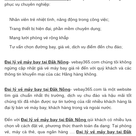
phục vụ chuyên nghiệp:
Nhân viên trẻ nhiệt tình, năng động trong công việc;
Trang thiết bị hiện đại, phần mềm chuyên dụng;
Mạng lưới phòng vé rộng khắp
Tư vấn chọn đường bay, giá vé, dịch vụ điểm đến chu đáo;
Đại lý vé máy bay tại
Đăk Nông
- vebay365.com chúng tôi không
ngừng cập nhật giá vé máy bay giá rẻ đến với quý khách và các
thông tin khuyến mại của các Hãng hàng không.
Đại lý vé máy bay tại
Đăk Nông
- vebay365.com là một website
tìm giá chuẩn nhất thị trường, dịch vụ chu đáo và hậu mãi tốt
chúng tôi đã nhận được sự tin tưởng của rất nhiều khách hàng là
đại lý bán vé máy bay, khách hàng trong và ngoài nước.
Đến với
Đại lý vé máy bay tại
Đăk Nông
qúi khách có nhiều lựa
chọn về cách đặt vé, phương thức thanh toán đa dạng: Tại phòng
vé, máy cà thẻ, qua ngân hàng ....
Đại lý vé máy bay tại
Đăk