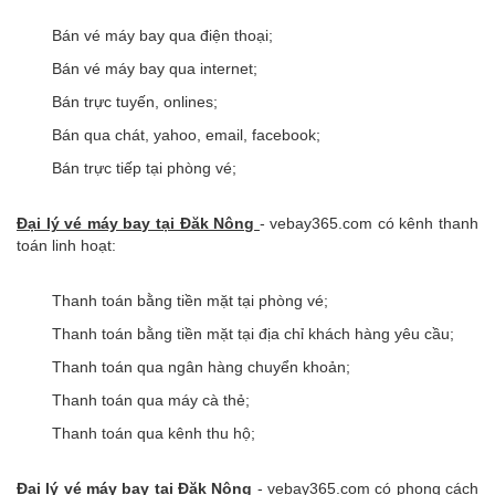
Bán vé máy bay qua điện thoại;
Bán vé máy bay qua internet;
Bán trực tuyến, onlines;
Bán qua chát, yahoo, email, facebook;
Bán trực tiếp tại phòng vé;
Đại lý vé máy bay tại
Đăk Nông
- vebay365.com có kênh thanh
toán linh hoạt:
Thanh toán bằng tiền mặt tại phòng vé;
Thanh toán bằng tiền mặt tại địa chỉ khách hàng yêu cầu;
Thanh toán qua ngân hàng chuyển khoản;
Thanh toán qua máy cà thẻ;
Thanh toán qua kênh thu hộ;
Đại lý vé máy bay tại
Đăk Nông
- vebay365.com có phong cách