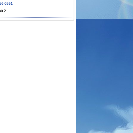
56 0551
hú 2