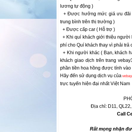
lương tự động )
+ Được hưởng mức giá ưu đãi (
trung bình trên thị trường )
+ Được cấp car ( Hỗ trợ )
+ Khi quí khách giới thiệu người 
phí cho Quí khách thay vì phải trả 
+ Khi người khác ( Bạn, khách h
khách giao dịch trên trang veba
phần tiền hoa hồng được tính vào
Hãy đến sử dụng dịch vụ của
vebay
trực tuyến hiện đại nhất Việt Nam
PH
Địa chỉ: D11, QL22
Call C
Rất mọng nhận đượ