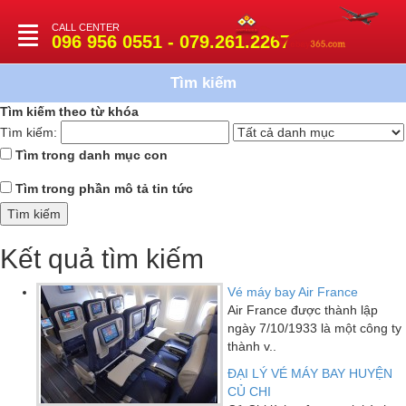
CALL CENTER
Toggle
096 956 0551 - 079.261.2267
navigation
Tìm kiếm
Tìm kiếm theo từ khóa
Tìm kiếm:
Tìm trong danh mục con
Tìm trong phần mô tả tin tức
Kết quả tìm kiếm
Vé máy bay Air France
Air France được thành lập
ngày 7/10/1933 là một công ty
thành v..
ĐẠI LÝ VÉ MÁY BAY HUYỆN
CỦ CHI