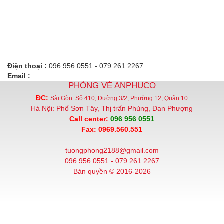
Điện thoại :
096 956 0551 - 079.261.2267
Email :
PHÒNG VÉ ANPHUCO
ĐC:
Sài Gòn: Số 410, Đường 3/2, Phường 12, Quận 10
Hà Nội: Phố Sơn Tây, Thị trấn Phùng, Đan Phượng
Call center:
096 956 0551
Fax: 0969.560.551
tuongphong2188@gmail.com
096 956 0551 - 079.261.2267
Bản quyền © 2016-2026