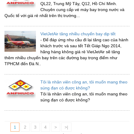
QL22, Trung Mỹ Tây, Q12, Hồ Chí Minh.
Chuyên cung cấp vé máy bay trong nước và
Quốc tế với giá rẻ nhất trên thị trường...
VietJetAir tăng nhiều chuyến bay dịp tết
- Để đáp ứng nhu cầu đi lại tăng cao của hành
khách trước và sau tết Tết Giáp Ngọ 2014,
hãng hàng không giá rẻ VietJetAir sẽ tăng
thêm nhiều chuyến bay trên các đường bay trọng điểm như
TPHCM đến Đà N..
Tôi là nhân viên công an, tôi muốn mang theo
súng đạn có được không?
Tôi là nhân viên công an, tôi muốn mang theo
súng đạn có được không?
1
2
3
4
>
>|