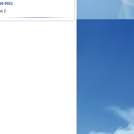
56 0551
hú 2