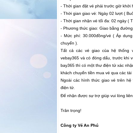
- Thời gian đặt vé phải trước giờ khởi 
- Thời gian giao vé: Ngày 02 lượt ( Bu
- Thời gian nhận vé tối đa: 02 ngày ( 
- Phương thức giao: Giao bằng đường
- Mức phí: 30.000đồng/vé ( Áp dụng
chuyển ).
Tất cả các vé giao của hệ thống
vebay365 và có đóng dấu, trước khi v
bay365 thì có một thư điện tử xác nhậ
khách chuyển tiền mua vé qua các tài
Ngoài các hình thức giao vé trên hệ
điện tử.
Để nhận được sự trợ giúp vui lòng liê
Trân trọng!
Công ty Vé An Phú