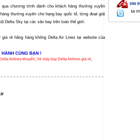
096 9
 qua chương trình dành cho khách hàng thường xuyền
Mr P
hàng thường xuyên cho hạng bay quốc tế, từng đoạt giải
 Delta Sky tại các sân bay trên toàn thế giới.
giá rẻ hãng hàng không Delta Air Lines tại website của
 HÀNH CÙNG BẠN !
elta Airlines khuyến
,
Vé máy bay Delta Airlines giá rẻ
,
ir