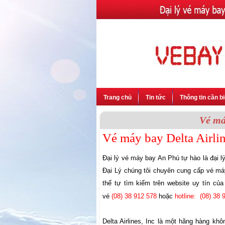
Trang chủ
Tin tức
Thông tin cần bi
Vé má
Vé máy bay Delta Airli
Đại lý vé máy bay An Phú tự hào là đại l
Đại Lý chúng tôi chuyên cung cấp vé máy
thể tự tìm kiếm trên website uy tín của
vé
(08) 38 912 578
hoặc
hotline:
(08) 38 
Delta Airlines, Inc là một hãng hàng kh