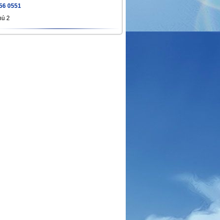
56 0551
hú 2