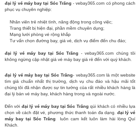
đại lý vé máy bay tại Sóc Trăng
- vebay365.com có phong cách
phục vụ chuyên nghiệp:
Nhân viên trẻ nhiệt tình, năng động trong công việc;
Trang thiết bị hiện đại, phần mềm chuyên dụng;
Mạng lưới phòng vé rộng khắp
Tư vấn chọn đường bay, giá vé, dịch vụ điểm đến chu đáo;
đại lý vé máy bay tại Sóc Trăng
- vebay365.com chúng tôi
không ngừng cập nhật giá vé máy bay giá rẻ đến với quý khách.
đại lý vé máy bay tại Sóc Trăng
- vebay365.com là một website
tìm giá chuẩn nhất thị trường, dịch vụ chu đáo và hậu mãi tốt
chúng tôi đã nhận được sự tin tưởng của rất nhiều khách hàng là
đại lý bán vé máy bay, khách hàng trong và ngoài nước.
Đến với
đại lý vé máy bay tại Sóc Trăng
qúi khách có nhiều lựa
chọn về cách đặt vé, phương thức thanh toán đa dạng.
đại lý vé
máy bay tại Sóc Trăng
luôn cam kết luôn làm hài lòng Quí
Khách.