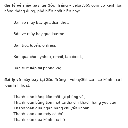
đại lý vé máy bay tại Sóc Trăng
- vebay365.com có kênh bán
hàng thông dung, phổ biến nhất hiện nay:
Bán vé máy bay qua điện thoại;
Bán vé máy bay qua internet;
Bán trực tuyến, onlines;
Bán qua chát, yahoo, email, facebook;
Bán trực tiếp tại phòng vé;
đại lý vé máy bay tại Sóc Trăng
- vebay365.com có kênh thanh
toán linh hoạt:
Thanh toán bằng tiền mặt tại phòng vé;
Thanh toán bằng tiền mặt tại địa chỉ khách hàng yêu cầu;
Thanh toán qua ngân hàng chuyển khoản;
Thanh toán qua máy cà thẻ;
Thanh toán qua kênh thu hộ;