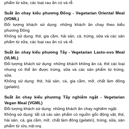
phẩm từ sữa, các loại rau ăn củ và rễ.
Suất ăn chay
kiểu
phương Đông -
V
egetarian Oriental Meal
(VOML)
Đối tượng khách sử dụng: những khách ăn chay theo kiểu
phương Đông
Không sử dụng: thịt, gia cầm, hải sản, cá, trứng, sữa và các sản
phẩm từ sữa, các loại rau ăn củ và rễ.
Suất ăn chay kiểu phương Tây - Vegetarian Lacto-ovo Meal
(VLML)
Đối tượng khách sử dụng: những khách không ăn cá, thịt các loại
nhưng có thể ăn được trứng, sữa và các sản phẩm từ trứng,
sữa.
Không sử dụng: thịt, hải sản, cá, gia cầm, mỡ, chất làm đông
(gelatin).
Suất ăn chay kiểu phương Tây nghiêm ngặt - Vegetarian
Vegan Meal (VGML)
Đối tượng khách sử dụng: những khách ăn chay nghiêm ngặt.
Không sử dụng: tất cả các sản phẩm có nguồn gốc động vật, thịt,
hải sản, cá, gia cầm, mỡ, chất làm đông (gelatin), trứng, sữa, sản
phẩm từ
sữa, mật ong.