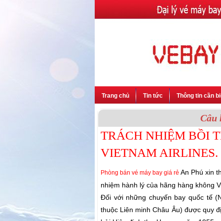
Trang chủ
Tin tức
Thông tin cần bi
Câu 
TRÁCH NHIỆM BỒI 
VIETNAM AIRLINES.
An Phú xin t
Phòng bán vé máy bay giá rẻ
nhiệm hành lý của hãng hàng không 
Đối với những chuyến bay quốc tế (N
thuộc Liên minh Châu Âu) được quy đ