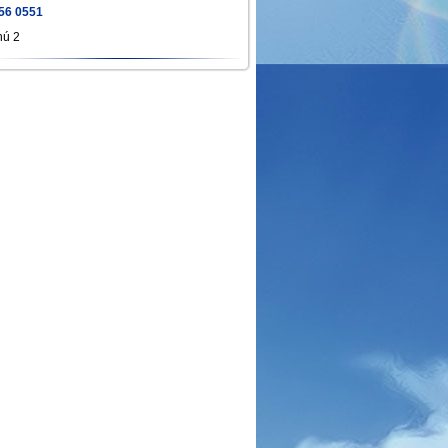
56 0551
hú 2