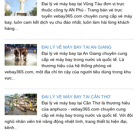
Đại lý vé máy bay tại Vũng Tàu đơn vị trực
thuộc công ty AN Phú - Trang bán vé trực
tuyến vebay365.com chuyên cung cấp vé máy
bay, luôn cam kết dịch vụ chu đáo nhất, luôn làm hài lòng khách
hàng...
ĐAI LÝ VÉ MÁY BAY TẠI AN GIANG
Đại lý vé máy bay tại An Giang chuyên cung
cấp vé máy bay trong nước và quốc tế. Là
thương hiệu của hệ thống phòng vé
vebay365.com, một địa chỉ tin cậy của người tiêu dùng trong khu
vực...
ĐẠI LÝ VÉ MÁY BAY TẠI CẦN THƠ
Đại lý vé máy bay tại Cần Thơ là thương hiệu
của anphuco - vebay365.com chuyên cung
cấp vé máy bay trong nước và quốc tế. Với đội
nghũ nhân viên trẻ năng động nhiệt tình, trang thiết bị hiện đại,
kênh..