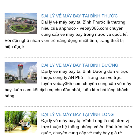
ĐẠI LÝ VÉ MÁY BAY TẠI BÌNH PHƯỚC
Đại lý vé máy bay tại Bình Phước là thương
hiệu của anphuco - vebay365.com chuyên
cung cấp vé máy bay trong nước và quốc tế.
Với đội nghũ nhân viên trẻ năng động nhiệt tình, trang thiết bị
hiện đại, k..
ĐẠI LÝ VÉ MÁY BAY TẠI BÌNH DƯƠNG
Đại lý vé máy bay tại Bình Dương đơn vị trực
thuộc công ty AN Phú - Trang bán vé trực
tuyến vebay365.com chuyên cung cấp vé máy
bay, luôn cam kết dịch vụ chu đáo nhất, luôn làm hài lòng khách
hàng...
ĐẠI LÝ VÉ MÁY BAY TẠI VĨNH LONG
Đại lý vé máy bay tại Vĩnh Long là một đơn vị
trực thuộc hệ thống phòng vé An Phú trên toàn
quốc, chuyên cung cấp vé máy bay giá rẻ